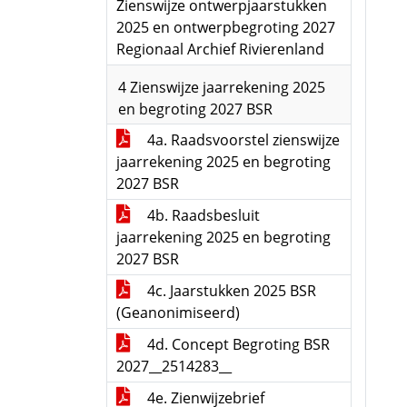
Zienswijze ontwerpjaarstukken
2025 en ontwerpbegroting 2027
Regionaal Archief Rivierenland
4 Zienswijze jaarrekening 2025
en begroting 2027 BSR
4a. Raadsvoorstel zienswijze
jaarrekening 2025 en begroting
2027 BSR
4b. Raadsbesluit
jaarrekening 2025 en begroting
2027 BSR
4c. Jaarstukken 2025 BSR
(Geanonimiseerd)
4d. Concept Begroting BSR
2027__2514283__
4e. Zienwijzebrief