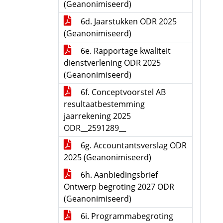
(Geanonimiseerd)
6d. Jaarstukken ODR 2025
(Geanonimiseerd)
6e. Rapportage kwaliteit
dienstverlening ODR 2025
(Geanonimiseerd)
6f. Conceptvoorstel AB
resultaatbestemming
jaarrekening 2025
ODR__2591289__
6g. Accountantsverslag ODR
2025 (Geanonimiseerd)
6h. Aanbiedingsbrief
Ontwerp begroting 2027 ODR
(Geanonimiseerd)
6i. Programmabegroting