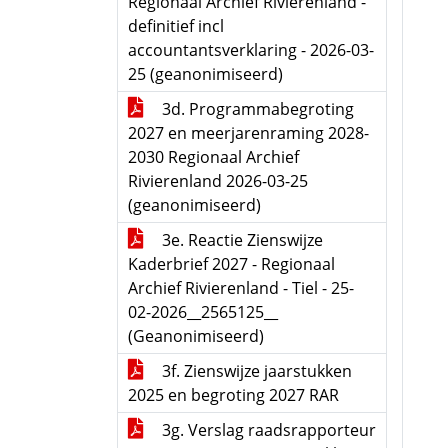
Regionaal Archief Rivierenland -
definitief incl
accountantsverklaring - 2026-03-
25 (geanonimiseerd)
3d. Programmabegroting
2027 en meerjarenraming 2028-
2030 Regionaal Archief
Rivierenland 2026-03-25
(geanonimiseerd)
3e. Reactie Zienswijze
Kaderbrief 2027 - Regionaal
Archief Rivierenland - Tiel - 25-
02-2026__2565125__
(Geanonimiseerd)
3f. Zienswijze jaarstukken
2025 en begroting 2027 RAR
3g. Verslag raadsrapporteur