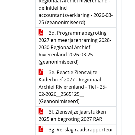
Regionaal Archief Rivierenland -
definitief incl
accountantsverklaring - 2026-03-
25 (geanonimiseerd)
3d. Programmabegroting
2027 en meerjarenraming 2028-
2030 Regionaal Archief
Rivierenland 2026-03-25
(geanonimiseerd)
3e. Reactie Zienswijze
Kaderbrief 2027 - Regionaal
Archief Rivierenland - Tiel - 25-
02-2026__2565125__
(Geanonimiseerd)
3f. Zienswijze jaarstukken
2025 en begroting 2027 RAR
3g. Verslag raadsrapporteur