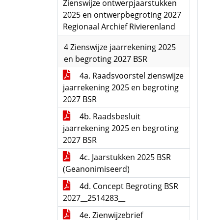
Zienswijze ontwerpjaarstukken
2025 en ontwerpbegroting 2027
Regionaal Archief Rivierenland
4 Zienswijze jaarrekening 2025
en begroting 2027 BSR
4a. Raadsvoorstel zienswijze
jaarrekening 2025 en begroting
2027 BSR
4b. Raadsbesluit
jaarrekening 2025 en begroting
2027 BSR
4c. Jaarstukken 2025 BSR
(Geanonimiseerd)
4d. Concept Begroting BSR
2027__2514283__
4e. Zienwijzebrief