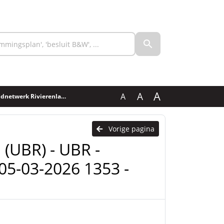
A
A
A
g 20251 - 05-03-2026 1353 - 2026 (geanonimiseerd)
Vorige pagina
(UBR) - UBR -
 05-03-2026 1353 -