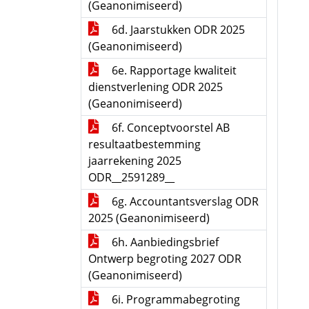
(Geanonimiseerd)
6d. Jaarstukken ODR 2025
(Geanonimiseerd)
6e. Rapportage kwaliteit
dienstverlening ODR 2025
(Geanonimiseerd)
6f. Conceptvoorstel AB
resultaatbestemming
jaarrekening 2025
ODR__2591289__
6g. Accountantsverslag ODR
2025 (Geanonimiseerd)
6h. Aanbiedingsbrief
Ontwerp begroting 2027 ODR
(Geanonimiseerd)
6i. Programmabegroting