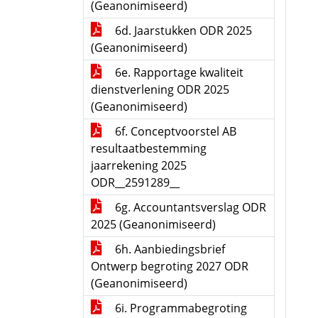
(Geanonimiseerd)
6d. Jaarstukken ODR 2025
(Geanonimiseerd)
6e. Rapportage kwaliteit
dienstverlening ODR 2025
(Geanonimiseerd)
6f. Conceptvoorstel AB
resultaatbestemming
jaarrekening 2025
ODR__2591289__
6g. Accountantsverslag ODR
2025 (Geanonimiseerd)
6h. Aanbiedingsbrief
Ontwerp begroting 2027 ODR
(Geanonimiseerd)
6i. Programmabegroting