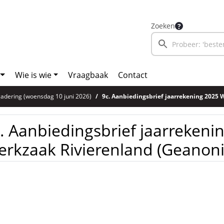
Zoeken
Wie is wie
Vraagbaak
Contact
adering (woensdag 10 juni 2026)
9c. Aanbiedingsbrief jaarrekening 2025 Werkzaak Riv
. Aanbiedingsbrief jaarrekeni
rkzaak Rivierenland (Geanon