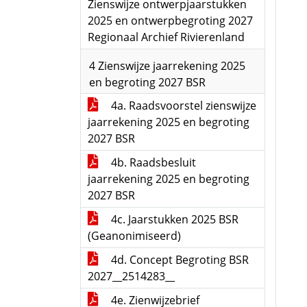
Zienswijze ontwerpjaarstukken
2025 en ontwerpbegroting 2027
Regionaal Archief Rivierenland
4 Zienswijze jaarrekening 2025
en begroting 2027 BSR
4a. Raadsvoorstel zienswijze
jaarrekening 2025 en begroting
2027 BSR
4b. Raadsbesluit
jaarrekening 2025 en begroting
2027 BSR
4c. Jaarstukken 2025 BSR
(Geanonimiseerd)
4d. Concept Begroting BSR
2027__2514283__
4e. Zienwijzebrief