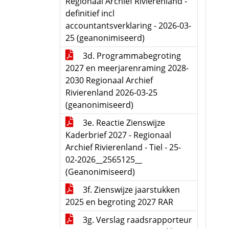
Regionaal Archief Rivierenland -
definitief incl
accountantsverklaring - 2026-03-
25 (geanonimiseerd)
3d. Programmabegroting
2027 en meerjarenraming 2028-
2030 Regionaal Archief
Rivierenland 2026-03-25
(geanonimiseerd)
3e. Reactie Zienswijze
Kaderbrief 2027 - Regionaal
Archief Rivierenland - Tiel - 25-
02-2026__2565125__
(Geanonimiseerd)
3f. Zienswijze jaarstukken
2025 en begroting 2027 RAR
3g. Verslag raadsrapporteur