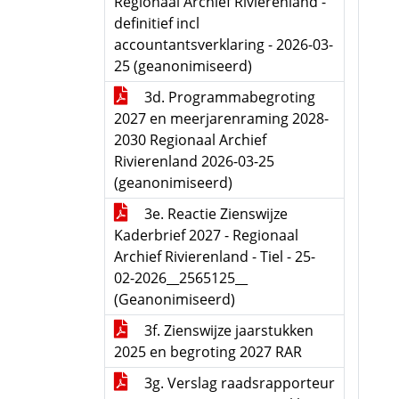
Regionaal Archief Rivierenland -
definitief incl
accountantsverklaring - 2026-03-
25 (geanonimiseerd)
3d. Programmabegroting
2027 en meerjarenraming 2028-
2030 Regionaal Archief
Rivierenland 2026-03-25
(geanonimiseerd)
3e. Reactie Zienswijze
Kaderbrief 2027 - Regionaal
Archief Rivierenland - Tiel - 25-
02-2026__2565125__
(Geanonimiseerd)
3f. Zienswijze jaarstukken
2025 en begroting 2027 RAR
3g. Verslag raadsrapporteur