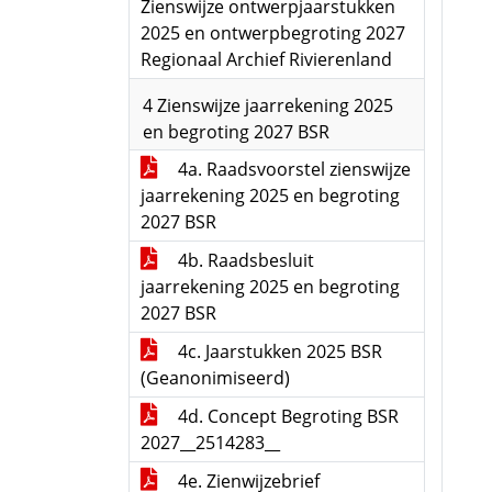
Zienswijze ontwerpjaarstukken
2025 en ontwerpbegroting 2027
Regionaal Archief Rivierenland
4 Zienswijze jaarrekening 2025
en begroting 2027 BSR
4a. Raadsvoorstel zienswijze
jaarrekening 2025 en begroting
2027 BSR
4b. Raadsbesluit
jaarrekening 2025 en begroting
2027 BSR
4c. Jaarstukken 2025 BSR
(Geanonimiseerd)
4d. Concept Begroting BSR
2027__2514283__
4e. Zienwijzebrief