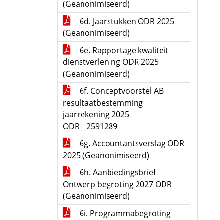
(Geanonimiseerd)
6d. Jaarstukken ODR 2025
(Geanonimiseerd)
6e. Rapportage kwaliteit
dienstverlening ODR 2025
(Geanonimiseerd)
6f. Conceptvoorstel AB
resultaatbestemming
jaarrekening 2025
ODR__2591289__
6g. Accountantsverslag ODR
2025 (Geanonimiseerd)
6h. Aanbiedingsbrief
Ontwerp begroting 2027 ODR
(Geanonimiseerd)
6i. Programmabegroting