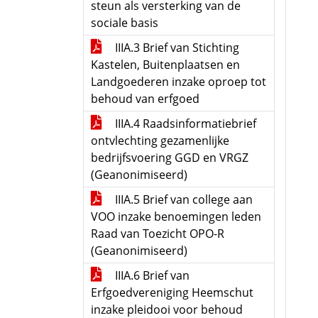
steun als versterking van de
sociale basis
IIIA.3 Brief van Stichting
Kastelen, Buitenplaatsen en
Landgoederen inzake oproep tot
behoud van erfgoed
IIIA.4 Raadsinformatiebrief
ontvlechting gezamenlijke
bedrijfsvoering GGD en VRGZ
(Geanonimiseerd)
IIIA.5 Brief van college aan
VOO inzake benoemingen leden
Raad van Toezicht OPO-R
(Geanonimiseerd)
IIIA.6 Brief van
Erfgoedvereniging Heemschut
inzake pleidooi voor behoud