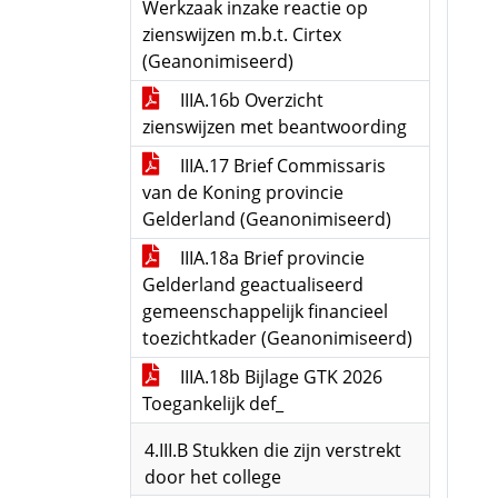
Werkzaak inzake reactie op
zienswijzen m.b.t. Cirtex
(Geanonimiseerd)
IIIA.16b Overzicht
zienswijzen met beantwoording
IIIA.17 Brief Commissaris
van de Koning provincie
Gelderland (Geanonimiseerd)
IIIA.18a Brief provincie
Gelderland geactualiseerd
gemeenschappelijk financieel
toezichtkader (Geanonimiseerd)
IIIA.18b Bijlage GTK 2026
Toegankelijk def_
4.III.B Stukken die zijn verstrekt
door het college