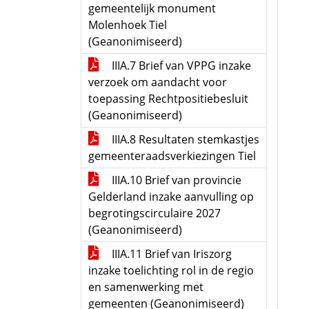
gemeentelijk monument
Molenhoek Tiel
(Geanonimiseerd)
IIIA.7 Brief van VPPG inzake
verzoek om aandacht voor
toepassing Rechtpositiebesluit
(Geanonimiseerd)
IIIA.8 Resultaten stemkastjes
gemeenteraadsverkiezingen Tiel
IIIA.10 Brief van provincie
Gelderland inzake aanvulling op
begrotingscirculaire 2027
(Geanonimiseerd)
IIIA.11 Brief van Iriszorg
inzake toelichting rol in de regio
en samenwerking met
gemeenten (Geanonimiseerd)