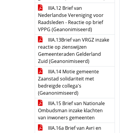
IIIA.12 Brief van
Nederlandse Vereniging voor
Raadsleden - Reactie op brief
VPPG (Geanonimiseerd)
IIIA.13Brief van VRGZ inzake
reactie op zienswijzen
Gemeenteraden Gelderland
Zuid (Geanonimiseerd)
IIIA.14 Motie gemeente
Zaanstad solidariteit met
bedreigde collega's
(Geanonimiseerd)
IIIA.15 Brief van Nationale
Ombudsman inzake klachten
van inwoners gemeenten
IIIA.16a Brief van Avri en