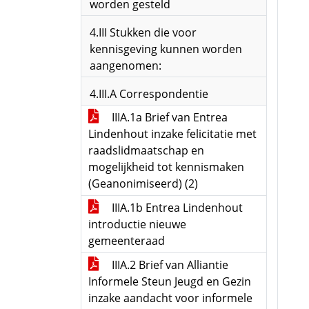
worden gesteld
4.III Stukken die voor
kennisgeving kunnen worden
aangenomen:
4.III.A Correspondentie
IIIA.1a Brief van Entrea
Lindenhout inzake felicitatie met
raadslidmaatschap en
mogelijkheid tot kennismaken
(Geanonimiseerd) (2)
IIIA.1b Entrea Lindenhout
introductie nieuwe
gemeenteraad
IIIA.2 Brief van Alliantie
Informele Steun Jeugd en Gezin
inzake aandacht voor informele