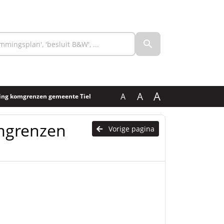
A
A
A
lling komgrenzen gemeente Tiel
omgrenzen
Vorige pagina