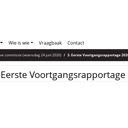
Wie is wie
Vraagbaak
Contact
eve commissie (woensdag 24 juni 2026)
3. Eerste Voortgangsrapportage 202
 Eerste Voortgangsrapportage