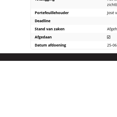
zicht
Portefeuillehouder
José 
Deadline
Stand van zaken
Afgeh
Afg
Afgedaan
Datum afdoening
25-06