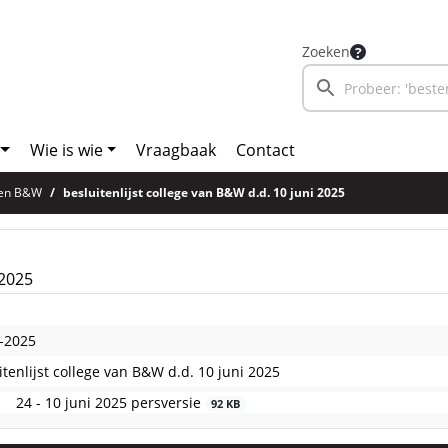
Zoeken
Wie is wie
Vraagbaak
Contact
sten B&W
besluitenlijst college van B&W d.d. 10 juni 2025
 2025
-2025
itenlijst college van B&W d.d. 10 juni 2025
24 - 10 juni 2025 persversie
92 KB