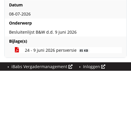
Datum
08-07-2026
Onderwerp
Besluitenlijst B&W d.d. 9 juni 2026
Bijlage(s)
24 - 9 juni 2026 persversie
85 KB
iBabs Vergadermanagement
Inloggen