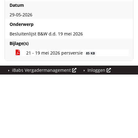
Datum
29-05-2026
Onderwerp
Besluitenlijst B&W d.d. 19 mei 2026
Bijlage(s)
21 - 19 mei 2026 persversie
85 KB
iBabs Vergadermanagement
Inloggen