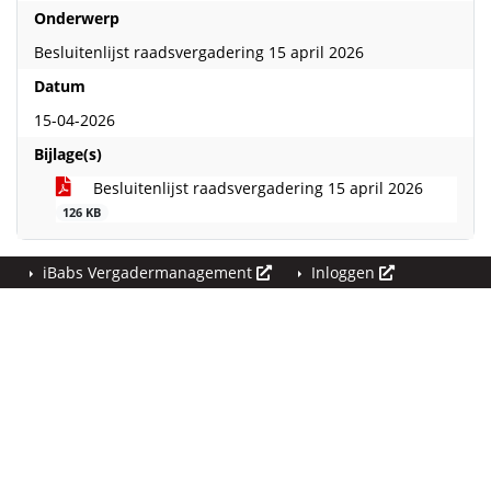
Onderwerp
Besluitenlijst raadsvergadering 15 april 2026
Datum
15-04-2026
Bijlage(s)
Besluitenlijst raadsvergadering 15 april 2026
126 KB
iBabs Vergadermanagement
Inloggen