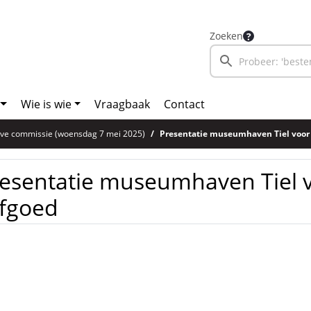
Zoeken
Wie is wie
Vraagbaak
Contact
eve commissie (woensdag 7 mei 2025)
Presentatie museumhaven Tiel voor
esentatie museumhaven Tiel 
rfgoed