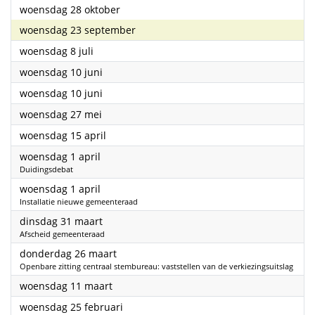
2026
woensdag 28 oktober
2026
woensdag 23 september
2026
woensdag 8 juli
2026
woensdag 10 juni
2026
woensdag 10 juni
2026
woensdag 27 mei
2026
woensdag 15 april
2026
woensdag 1 april
Duidingsdebat
2026
woensdag 1 april
Installatie nieuwe gemeenteraad
2026
dinsdag 31 maart
Afscheid gemeenteraad
2026
donderdag 26 maart
Openbare zitting centraal stembureau: vaststellen van de verkiezingsuitslag
2026
woensdag 11 maart
2026
woensdag 25 februari