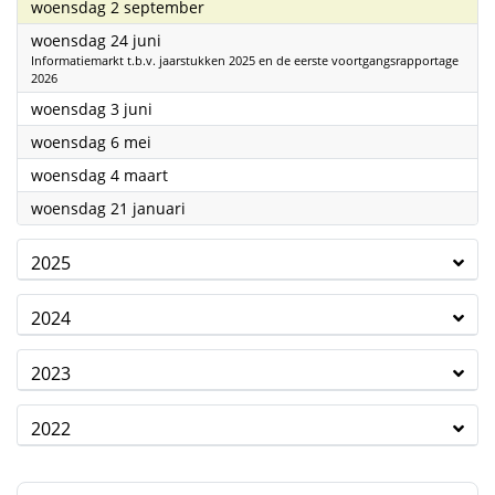
2026
woensdag 2 september
2026
woensdag 24 juni
Informatiemarkt t.b.v. jaarstukken 2025 en de eerste voortgangsrapportage
2026
2026
woensdag 3 juni
2026
woensdag 6 mei
2026
woensdag 4 maart
2026
woensdag 21 januari
2025
2024
2023
2022