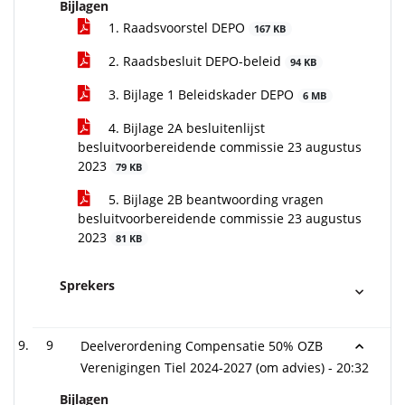
Bijlagen
1. Raadsvoorstel DEPO
167 KB
2. Raadsbesluit DEPO-beleid
94 KB
3. Bijlage 1 Beleidskader DEPO
6 MB
4. Bijlage 2A besluitenlijst
besluitvoorbereidende commissie 23 augustus
2023
79 KB
5. Bijlage 2B beantwoording vragen
besluitvoorbereidende commissie 23 augustus
2023
81 KB
Sprekers
9
Deelverordening Compensatie 50% OZB
Verenigingen Tiel 2024-2027 (om advies) -
20:32
Bijlagen