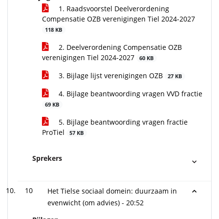
1. Raadsvoorstel Deelverordening
Compensatie OZB verenigingen Tiel 2024-2027
118 KB
2. Deelverordening Compensatie OZB
verenigingen Tiel 2024-2027
60 KB
3. Bijlage lijst verenigingen OZB
27 KB
4. Bijlage beantwoording vragen VVD fractie
69 KB
5. Bijlage beantwoording vragen fractie
ProTiel
57 KB
Sprekers
10
Het Tielse sociaal domein: duurzaam in
evenwicht (om advies) -
20:52