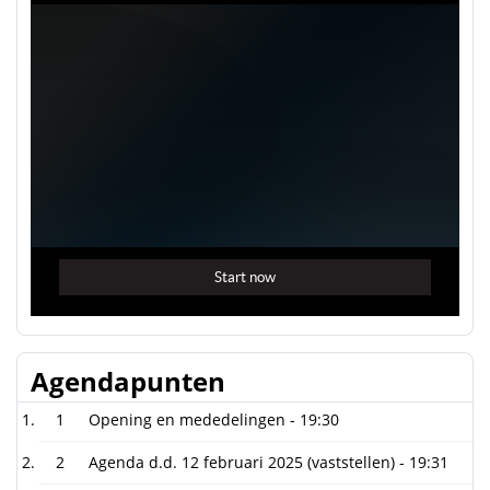
Agendapunten
1
Opening en mededelingen -
19:30
2
Agenda d.d. 12 februari 2025 (vaststellen) -
19:31