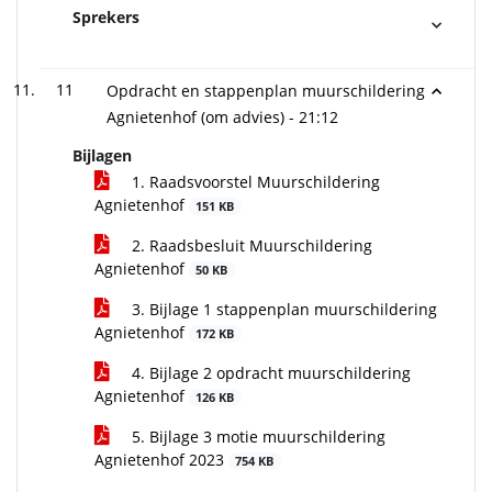
Sprekers
11
Opdracht en stappenplan muurschildering
Agnietenhof (om advies) -
21:12
Bijlagen
1. Raadsvoorstel Muurschildering
Agnietenhof
151 KB
2. Raadsbesluit Muurschildering
Agnietenhof
50 KB
3. Bijlage 1 stappenplan muurschildering
Agnietenhof
172 KB
4. Bijlage 2 opdracht muurschildering
Agnietenhof
126 KB
5. Bijlage 3 motie muurschildering
Agnietenhof 2023
754 KB