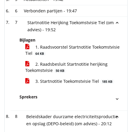
6
Verbonden partijen -
19:47
7
Startnotitie Herijking Toekomstvisie Tiel (om
advies) -
19:52
Bijlagen
1. Raadsvoorstel Startnotitie Toekomstvisie
Tiel
64 KB
2. Raadsbesluit Startnotitie herijking
Toekomstvisie
50 KB
3. Startnotitie Toekomstvisie Tiel
185 KB
Sprekers
8
Beleidskader duurzame electriciteitsproductie
en opslag (DEPO-beleid) (om advies) -
20:12