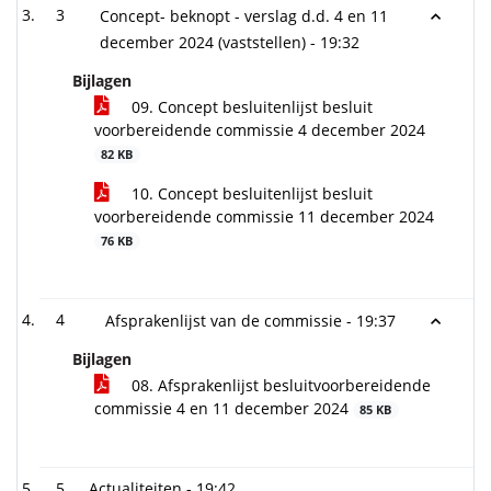
3
Concept- beknopt - verslag d.d. 4 en 11
december 2024 (vaststellen) -
19:32
Bijlagen
09. Concept besluitenlijst besluit
voorbereidende commissie 4 december 2024
82 KB
10. Concept besluitenlijst besluit
voorbereidende commissie 11 december 2024
76 KB
4
Afsprakenlijst van de commissie -
19:37
Bijlagen
08. Afsprakenlijst besluitvoorbereidende
commissie 4 en 11 december 2024
85 KB
5
Actualiteiten -
19:42